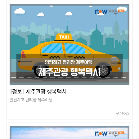
[정보] 제주관광 행복택시
안전하고 편리한 제주여행
16522