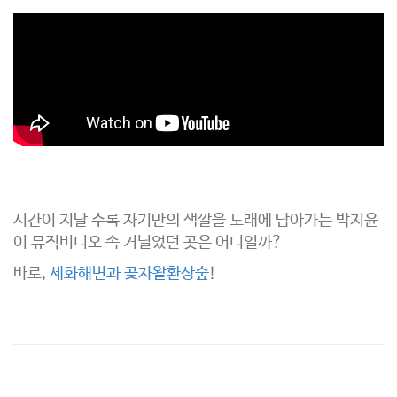
시간이 지날 수록 자기만의 색깔을 노래에 담아가는 박지윤
이 뮤직비디오 속 거닐었던 곳은 어디일까?
바로,
세화해변과 곶자왈환상숲
!