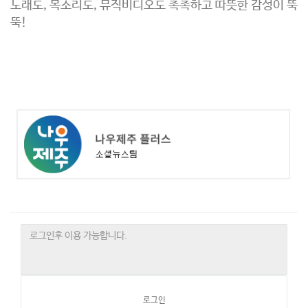
노래도, 목소리도, 뮤직비디오도 촉촉하고 따뜻한 감성이 뚝
뚝!
로그인