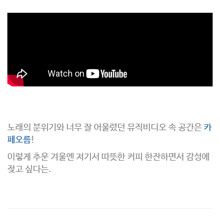
노래의 분위기와 너무 잘 어울렸던 뮤직비디오 속 공간은
카
페오름
!
이렇게 추운 겨울엔 저기서 따뜻한 커피 한잔하면서 감성에
젖고 싶다는.