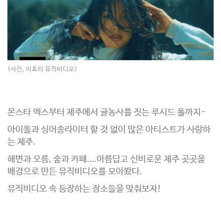
(사진, 이효리 뮤직비디오)
몬스타 엑스부터 제주에서 귤농사를 짓는 루시드 폴까지-
아이돌과 싱어송라이터 할 것 없이 많은 아티스트가 사랑하
는 제주.
해변과 오름, 숲과 카페....아름답고 신비로운 제주 곳곳을
배경으로 만든 뮤직비디오를 모아봤다.
뮤직비디오 속 등장하는 장소들을 맞춰보자!