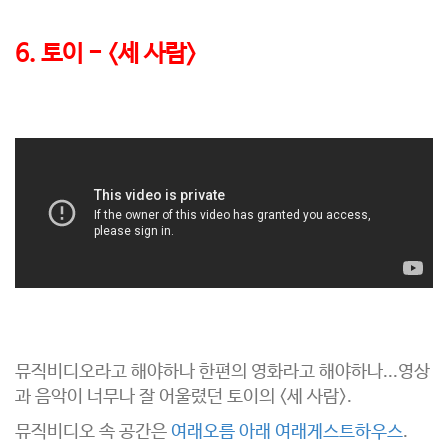
6. 토이 - <세 사람>
뮤직비디오라고 해야하나 한편의 영화라고 해야하나...영상
과 음악이 너무나 잘 어울렸던 토이의 <세 사람>.
뮤직비디오 속 공간은
여래오름 아래 여래게스트하우스
.