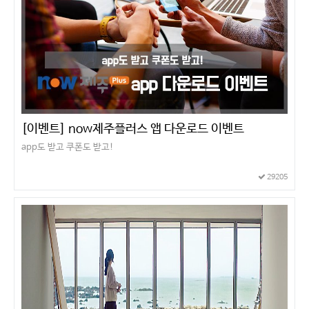
[이벤트] now제주플러스 앱 다운로드 이벤트
app도 받고 쿠폰도 받고!
29205