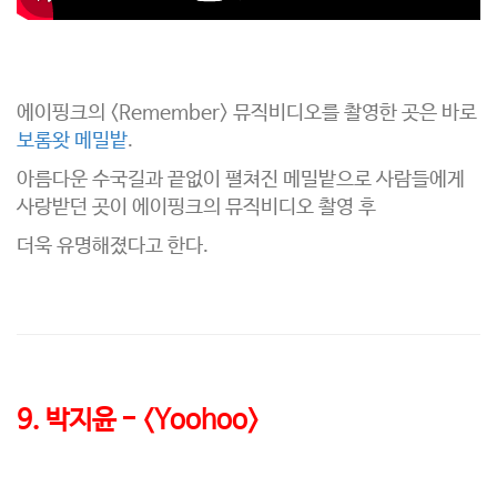
에이핑크의 <Remember> 뮤직비디오를 촬영한 곳은 바로
보롬왓 메밀밭
.
아름다운 수국길과 끝없이 펼쳐진 메밀밭으로 사람들에게
사랑받던 곳이 에이핑크의 뮤직비디오 촬영 후
더욱 유명해졌다고 한다.
9. 박지윤 - <Yoohoo>