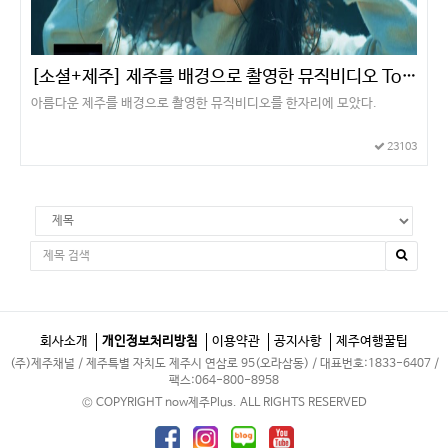
[소셜+제주] 제주를 배경으로 촬영한 뮤직비디오 Top 10
아름다운 제주를 배경으로 촬영한 뮤직비디오를 한자리에 모았다.
23103
회사소개
개인정보처리방침
이용약관
공지사항
제주여행꿀팁
(주)제주채널 / 제주특별 자치도 제주시 연삼로 95(오라삼동) / 대표번호:1833-6407 /
팩스:064-800-8958
© COPYRIGHT now제주Plus. ALL RIGHTS RESERVED