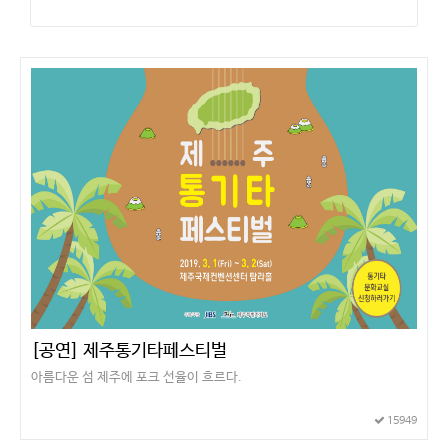
[공연] 제주통기타페스티벌
아름다운 섬 제주에 포크 선율이 흐르다.
15949