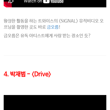
왕성한 활동을 하는 트와이스의 <SIGNAL> 뮤직비디오 오
프닝을 촬영한 곳도 바로
금오름
!
금오름은 유독 아티스트에게 사랑 받는 장소인 듯?
4. 박재범 - <Drive>