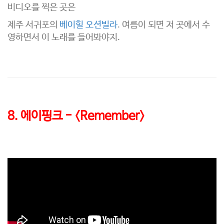
비디오를 찍은 곳은
제주 서귀포의
베이힐 오션빌라
. 여름이 되면 저 곳에서 수
영하면서 이 노래를 들어봐야지.
8. 에이핑크 - <Remember>