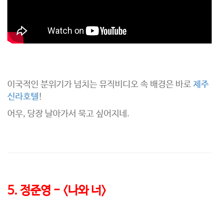
이국적인 분위기가 넘치는 뮤직비디오 속 배경은 바로
제주
신라호텔
!
어우, 당장 날아가서 묵고 싶어지네.
5. 정준영 - <나와 너>