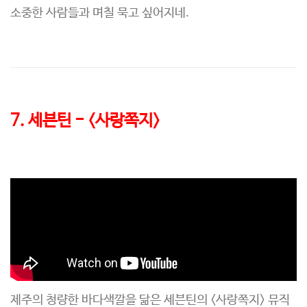
소중한 사람들과 며칠 묵고 싶어지네.
7. 세븐틴 - <사랑쪽지>
제주의 청량한 바다색깔을 닮은 세븐틴의 <사랑쪽지> 뮤직