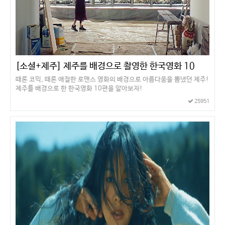
[소셜+제주] 제주를 배경으로 촬영한 한국영화 10
때론 코믹, 때론 애절한 로맨스 영화의 배경으로 아름다움을 뽐냈던 제주!
제주를 배경으로 한 한국영화 10편을 알아보자!
25951