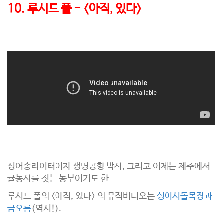
10. 루시드 폴 - <아직, 있다>
싱어송라이터이자 생명공항 박사, 그리고 이제는 제주에서
귤농사를 짓는 농부이기도 한
루시드 폴의 <아직, 있다> 의 뮤직비디오는
성이시돌목장과
금오름
(역시!).