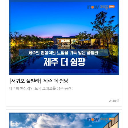
[서귀포 풀빌라] 제주 더 쉼팡
제주의 환상적인 느낌 그대로를 담은 공간!
4887