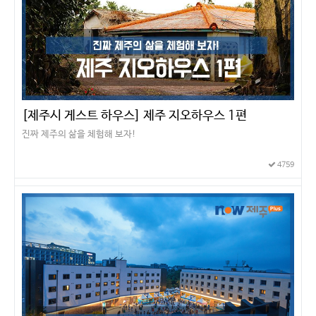
[제주시 게스트 하우스] 제주 지오하우스 1편
진짜 제주의 삶을 체험해 보자!
4759