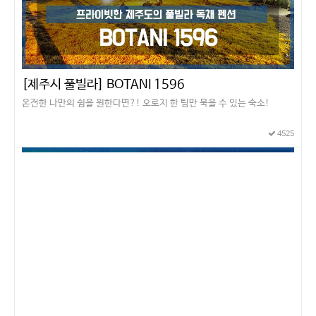
[제주시 풀빌라] BOTANI 1596
온전한 나만의 쉼을 원한다면?! 오로지 한 팀만 묵을 수 있는 숙소!
4525