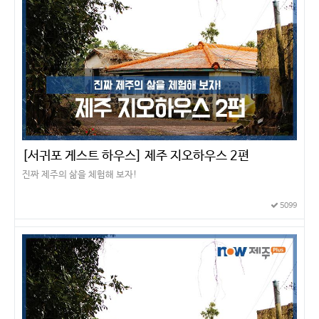
[서귀포 게스트 하우스] 제주 지오하우스 2편
진짜 제주의 삶을 체험해 보자!
5099