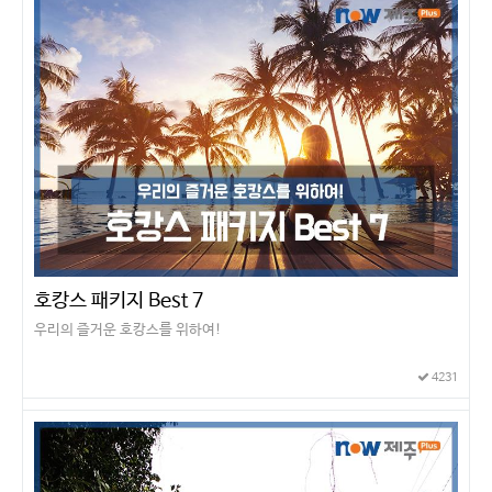
호캉스 패키지 Best 7
우리의 즐거운 호캉스를 위하여!
4231