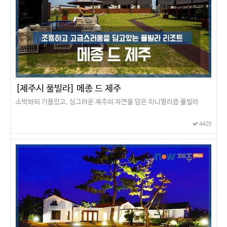
[제주시 풀빌라] 메종 드 제주
소박하되 기품있고, 싱그러운 제주의 자연을 담은 미니멀리즘 풀빌라
4425