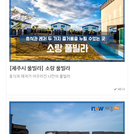
[제주시 풀빌라] 소랑 풀빌라
휴식과 레저가 어우러진 나만의 풀빌라
4814