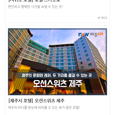
[서귀포 호텔] 호텔 스카보로
편안하고 행복한 시간을 보낼 수 있는 곳!
5623
[제주시 호텔] 오션스위츠 제주
제주의 바다를 한눈에 바라볼 수 있는 뷰가 좋은 호텔!