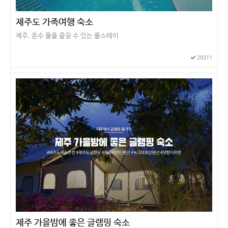
제주도 가족여행 숙소
제주, 온수 풀을 즐길 수 있는 풀스테이
29311
제주 가을밤에 좋은 글램핑 숙소