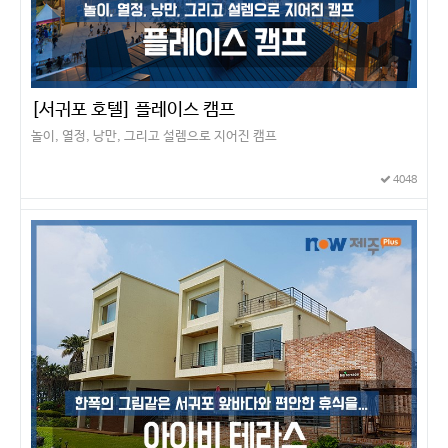
[서귀포 호텔] 플레이스 캠프
놀이, 열정, 낭만, 그리고 설렘으로 지어진 캠프
4048