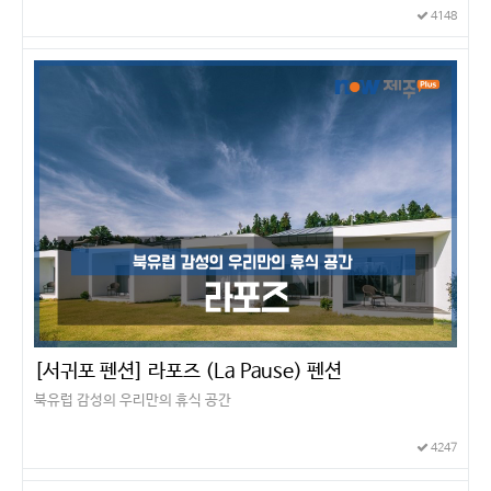
4148
[서귀포 펜션] 라포즈 (La Pause) 펜션
북유럽 감성의 우리만의 휴식 공간
4247