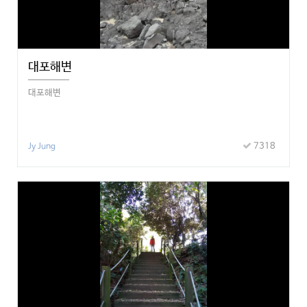
대포해변
대포해변
7318
Jy Jung