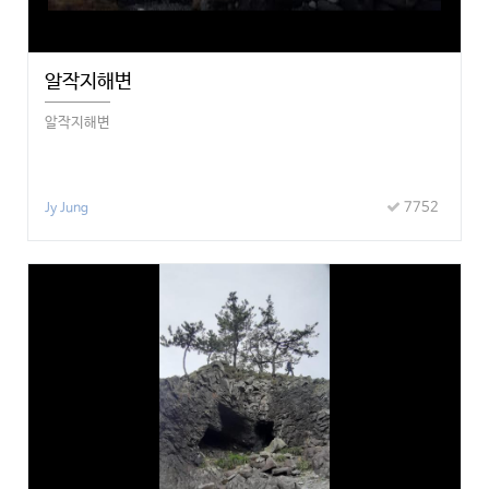
알작지해변
알작지해변
7752
Jy Jung