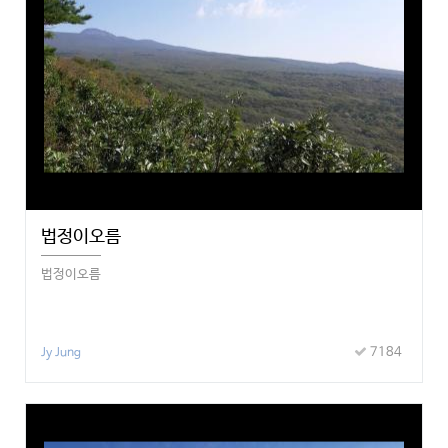
법정이오름
법정이오름
7184
Jy Jung