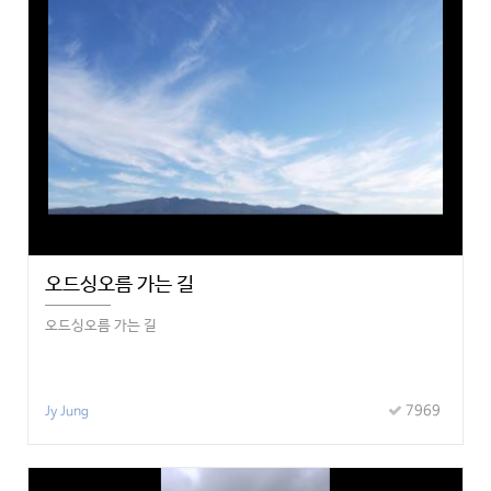
오드싱오름 가는 길
오드싱오름 가는 길
7969
Jy Jung