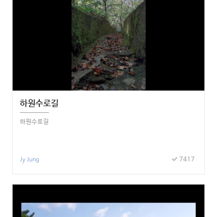
하원수로길
하원수로길
7417
Jy Jung