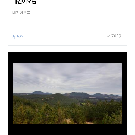
대천이오름
대천이오름
7039
Jy Jung