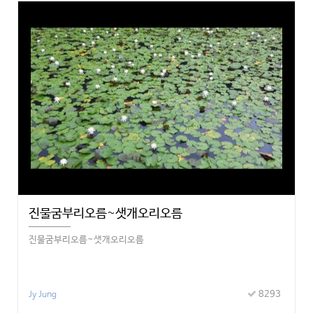
진물굼부리오름~샛개오리오름
진물굼부리오름~샛개오리오름
8293
Jy Jung