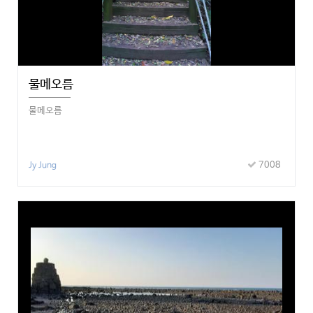
물메오름
물메오름
7008
Jy Jung