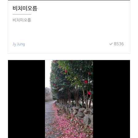
비치미오름
비치미오름
8536
Jy Jung