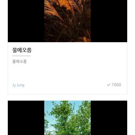
물메오름
물메오름
7000
Jy Jung