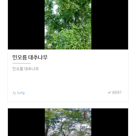
민오름 대추나무
민오름 대추나무
6691
Jy Jung