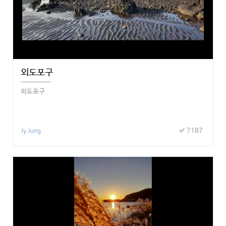
외도포구
외도포구
7187
Jy Jung