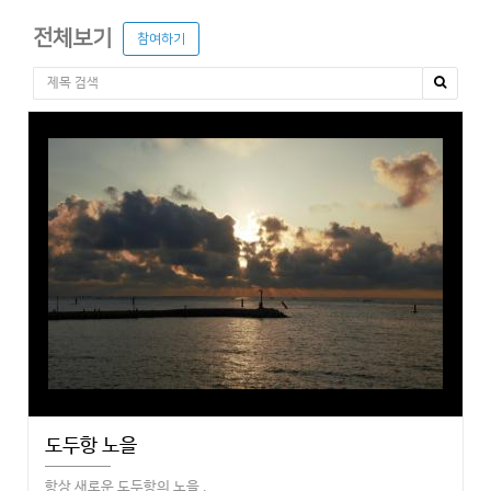
전체보기
참여하기
도두항 노을
항상 새로운 도두항의 노을 .