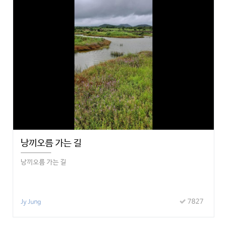
낭끼오름 가는 길
낭끼오름 가는 길
7827
Jy Jung