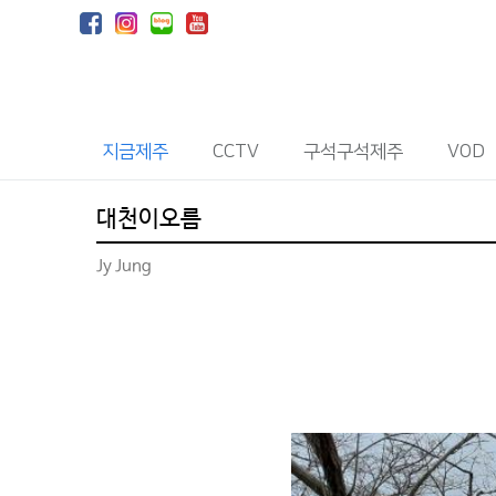
지금제주
CCTV
구석구석제주
VOD
대천이오름
Jy Jung