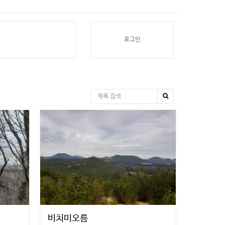
로그인
비치미오름