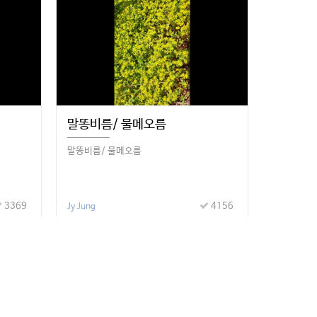
말똥비름/ 물메오름
말똥비름/ 물메오름
3369
4156
Jy Jung