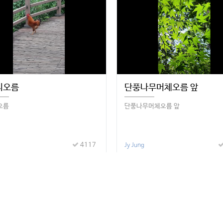
리오름
단풍나무머체오름 앞
오름
단풍나무머체오름 앞
4117
Jy Jung