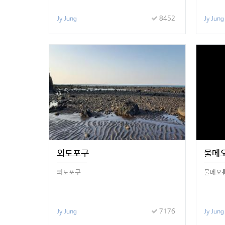
8452
Jy Jung
Jy Jung
외도포구
물메
외도포구
물메오
7176
Jy Jung
Jy Jung