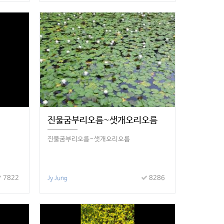
진물굼부리오름~샛개오리오름
진물굼부리오름~샛개오리오름
7822
8286
Jy Jung