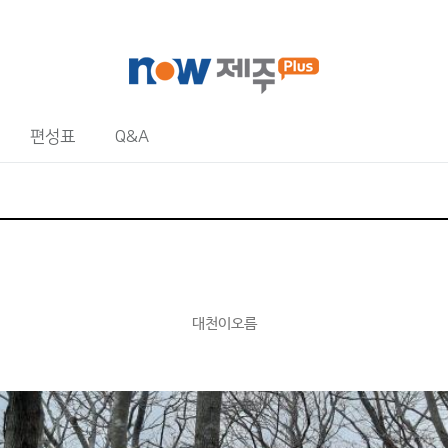
편성표
Q&A
대천이오름