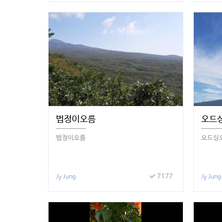
법정이오름
오드싱
법정이오름
오드싱오
7177
Jy Jung
Jy Jung