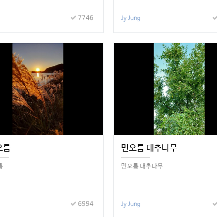
7746
Jy Jung
오름
민오름 대추나무
름
민오름 대추나무
6994
Jy Jung