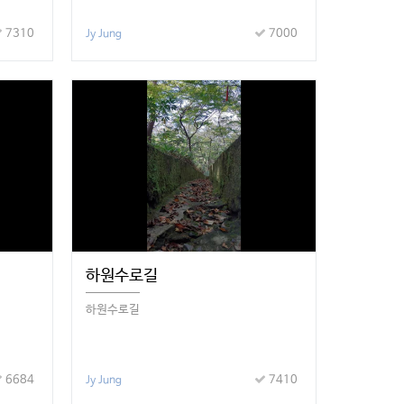
7310
7000
Jy Jung
하원수로길
하원수로길
6684
7410
Jy Jung