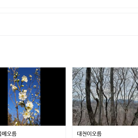
물메오름
대천이오름