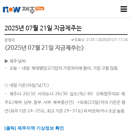
2025년 07월 21일 지금제주는
운영자
조회수: 2135
| 2025/07/21 17:24
<
2025년 07월 21일 지금제주는>
▶
제주 날씨
-
오늘 ~ 내일: 북태평양고기압의 가장자리에 들어, 가끔 구름 많음.
◇ 내일 기온(아침/낮/℃)
- 제주시: 26/32 서귀포시: 26/30 습도(%): 80 ◎폭염주의보: 제
주도(북부, 남부, 동부, 서부, 북부중산간) *모레(23일)까지 기온은 평
년(최저 기온 24~25도, 최고 기온 29~31도)과 비슷하거나 조금 높음.
[클릭] 제주지역 기상정보 확인