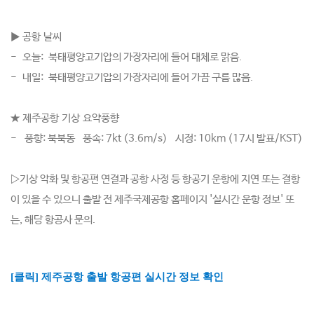
▶ 공항 날씨
-
오늘: 북태평양고기압의 가장자리에 들어 대체로 맑음.
- 내일: 북태평양고기압의 가장자리에 들어 가끔 구름 많음.
★ 제주공항 기상 요약
풍향
- 풍향: 북북동 풍속: 7kt (3.6m/s) 시정: 10km (17시 발표/KST)
▷기상 악화 및 항공편 연결과 공항 사정 등 항공기 운항에 지연 또는 결항
이 있을 수 있으니 출발 전 제주국제공항 홈페이지 '실시간 운항 정보' 또
는, 해당 항공사 문의.
[클릭] 제주공항 출발 항공편 실시간 정보 확인 ​
​
​