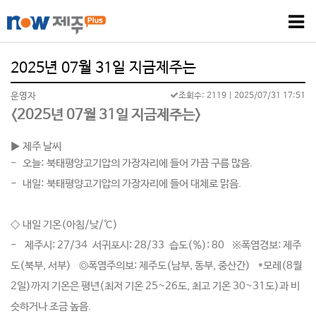
2025년 07월 31일 지금제주는
운영자
조회수: 2119
| 2025/07/31 17:51
<
2025년 07월 31일 지금제주는>
▶
제주 날씨
-
오늘: 북태평양고기압의 가장자리에 들어 가끔 구름 많음.
- 내일: 북태평양고기압의 가장자리에 들어 대체로 맑음.
◇ 내일 기온(아침/낮/℃)
- 제주시: 27/34 서귀포시: 28/33 습도(%): 80 ※폭염경보: 제주
도(북부, 서부) ◎폭염주의보: 제주도(남부, 동부, 중산간) *모레(8월
2일)까지 기온은 평년(최저 기온 25~26도, 최고 기온 30~31도)과 비
슷하거나 조금 높음.