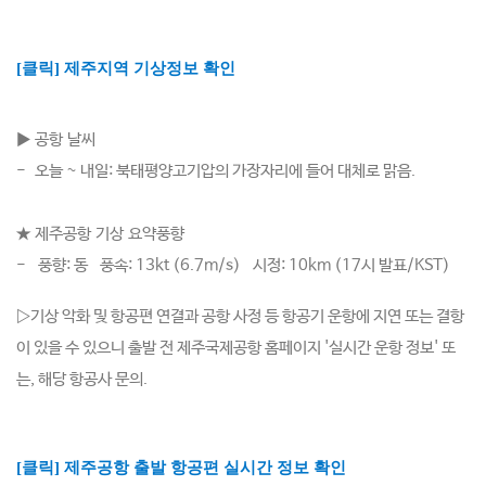
[클릭] 제주지역 기상정보 확인
▶ 공항 날씨
-
오늘 ~ 내일: 북태평양고기압의 가장자리에 들어 대체로 맑음.
★ 제주공항 기상 요약
풍향
- 풍향: 동 풍속: 13kt (6.7m/s) 시정: 10km (17시 발표/KST)
▷기상 악화 및 항공편 연결과 공항 사정 등 항공기 운항에 지연 또는 결항
이 있을 수 있으니 출발 전 제주국제공항 홈페이지 '실시간 운항 정보' 또
는, 해당 항공사 문의.
[클릭] 제주공항 출발 항공편 실시간 정보 확인 ​
​
​